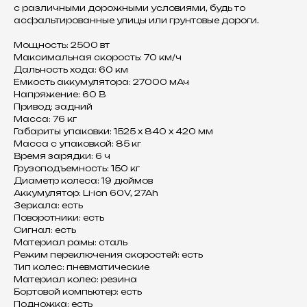
с различными дорожными условиями, будь то
асфальтированные улицы или грунтовые дороги.
Мощность: 2500 вт
Максимальная скорость: 70 км/ч
Дальность хода: 60 км
Емкость аккумулятора: 27000 мАч
Напряжение: 60 В
Привод: задний
Масса: 76 кг
Габариты упаковки: 1525 х 840 х 420 мм
Масса с упаковкой: 85 кг
Время зарядки: 6 ч
Грузоподъемность: 150 кг
Диаметр колеса: 19 дюймов
Аккумулятор: Li-ion 60V, 27Ah
Зеркала: есть
Поворотники: есть
Сигнал: есть
Материал рамы: сталь
Режим переключения скоростей: есть
Тип колес: пневматические
Материал колес: резина
Бортовой компьютер: есть
Подножка: есть