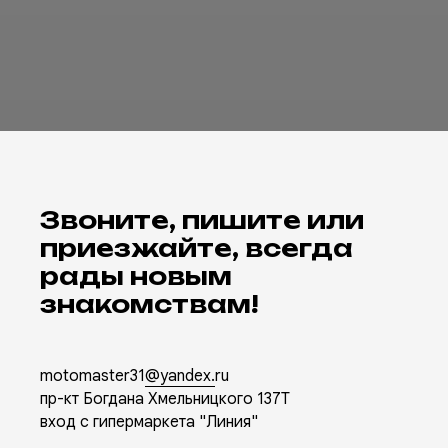
Звоните, пишите или
приезжайте, всегда
рады новым
знакомствам!
motomaster31
@yandex.
ru
пр-кт Богдана Хмельницкого 137Т
вход с гипермаркета "Линия"