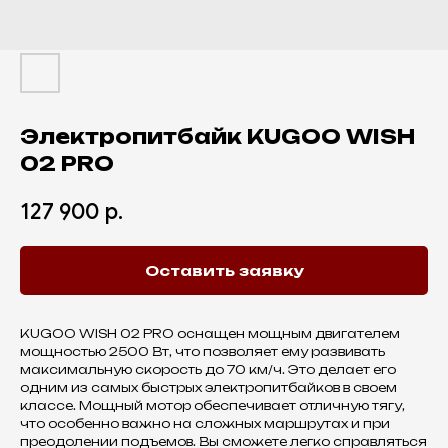
Электропитбайк KUGOO WISH
02 PRO
127 900
р.
Оставить заявку
KUGOO WISH 02 PRO оснащен мощным двигателем
мощностью 2500 Вт, что позволяет ему развивать
максимальную скорость до 70 км/ч. Это делает его
одним из самых быстрых электропитбайков в своем
классе. Мощный мотор обеспечивает отличную тягу,
что особенно важно на сложных маршрутах и при
преодолении подъемов. Вы сможете легко справляться