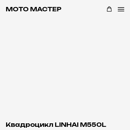
МОТО МАСТЕР
Квадроцикл LINHAI M550L