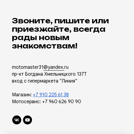
Звоните, пишите или
приезжайте, всегда
рады новым
знакомствам!
motomaster31
@yandex.
ru
пр-кт Богдана Хмельницкого 137Т
вход с гипермаркета "Линия"
Магазин:
+7 910 225 61 38
Мотосервис:
+7 960 626 90 90