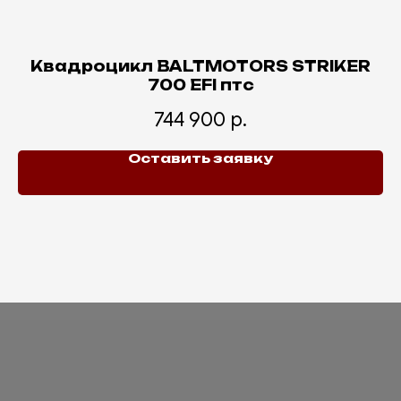
СМ
Квадроцикл BALTMOTORS STRIKER
700 EFI птс
744 900
р.
Оставить заявку