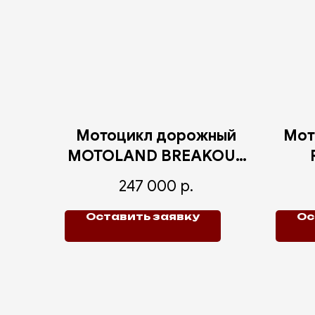
Мотоцикл дорожный
Мот
MOTOLAND BREAKOUT
300
247 000
р.
Оставить заявку
Ос