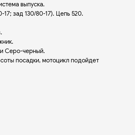
истема выпуска.
-17; зад 130/80-17). Цепь 520.
.
жник.
и Серо-черный.
ысоты посадки, мотоцикл подойдет