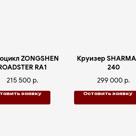
оцикл ZONGSHEN
Круизер SHARMA
ROADSTER RA1
240
215 500
р.
299 000
р.
тавить заявку
Оставить заявку