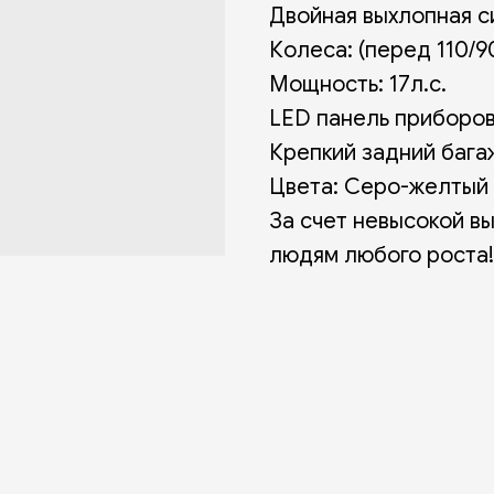
Двойная выхлопная с
Колеса: (перед 110/90
Мощность: 17л.с.
LED панель приборов
Крепкий задний бага
Цвета: Серо-желтый 
За счет невысокой в
людям любого роста!