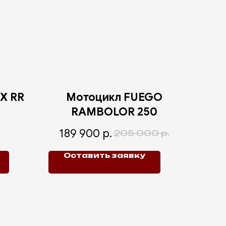
X RR
Мотоцикл FUEGO
RAMBOLOR 250
189 900
р.
205 000
р.
Оставить заявку