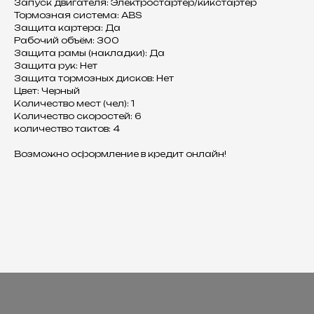
Запуск двигателя: Электростартер/кикстартер
Тормозная система: ABS
Защита картера: Да
Рабочий объём: 300
Защита рамы (накладки): Да
Защита рук: Нет
Защита тормозных дисков: Нет
Цвет: Черный
Количество мест (чел): 1
Количество скоростей: 6
количество тактов: 4
Возможно оформление в кредит онлайн!