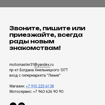
Звоните, пишите или
приезжайте, всегда
рады новым
знакомствам!
motomaster31
@yandex.
ru
пр-кт Богдана Хмельницкого 137Т
вход с гипермаркета "Линия"
Магазин:
+7 910 225 61 38
Мотосервис:
+7 960 626 90 90