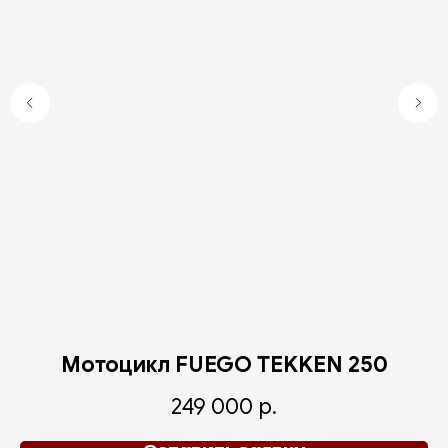
Мотоцикл FUEGO TEKKEN 250
М
249 000
р.