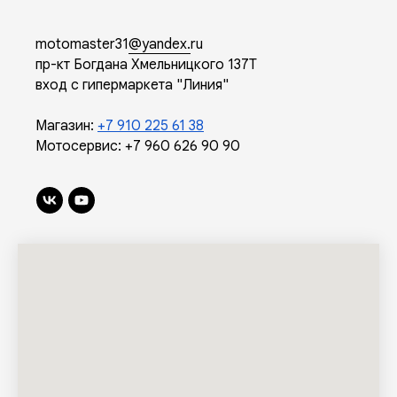
motomaster31
@yandex.
ru
пр-кт Богдана Хмельницкого 137Т
вход с гипермаркета "Линия"
Магазин:
+7 910 225 61 38
Мотосервис:
+7 960 626 90 90