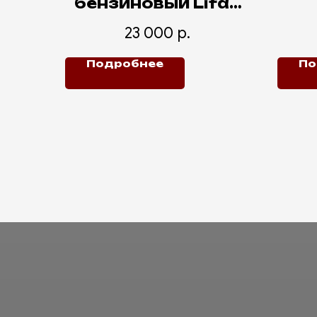
бензиновый Lifan
3500 без стартера
23 000
р.
Подробнее
По