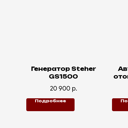
Генератор Steher
Ав
GS1500
ото
20 900
р.
Подробнее
По