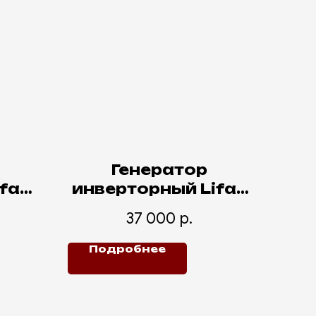
Генератор
fan
инверторный Lifan
тера
i4000
37 000
р.
Подробнее