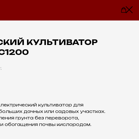
СКИЙ КУЛЬТИВАТОР
C1200
.
лектрический культиватор для
больших дачных или садовых участках.
ения грунта без переворота,
 и обогащения почвы кислородом.