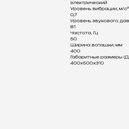
электрический
Уровень вибрации, м/с²
0,7
Уровень звукового дав
81
Частота, Гц
50
Ширина вспашки, мм
400
Габаритные размеры (Д
400х500х310