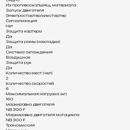
Из противоскользящ. материала
Запуск двигателя
Электростартер/кикстартер
Сигнализация
Нет
Защита картера
Да
Защита рамы (накладки)
Да
Система охлаждения
Воздушное
Защита рук
Да
Количество мест (чел)
2
Количество скоростей
6
Максимальная нагрузка (кг)
160
маркировка двигателя
NB 300 F
Маркировка двигателя мотоцикла
NB 300 F
Трансмиссия