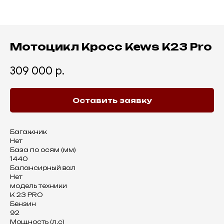
Мотоцикл Кросс Kews K23 Pro
309 000
р.
Оставить заявку
Багажник
Нет
База по осям (мм)
1440
Балансирный вал
Нет
модель техники
K 23 PRO
Бензин
92
Мощность (л.с)