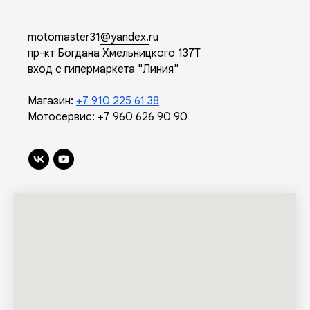
motomaster31
@yandex.
ru
пр-кт Богдана Хмельницкого 137Т
вход с гипермаркета "Линия"
Магазин:
+7 910 225 61 38
Мотосервис:
+7 960 626 90 90