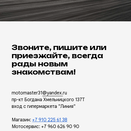
Звоните, пишите или
приезжайте, всегда
рады новым
знакомствам!
motomaster31
@yandex.
ru
пр-кт Богдана Хмельницкого 137Т
вход с гипермаркета "Линия"
Магазин:
+7 910 225 61 38
Мотосервис:
+7 960 626 90 90