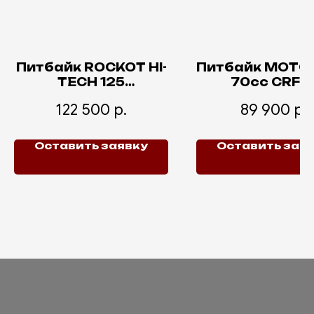
Питбайк ROCKOT HI-
Питбайк MOTO
TECH 125
70сс CRF1
Comandante 2.0
122 500
р.
89 900
р.
Оставить заявку
Оставить зая