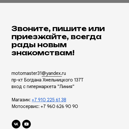
Звоните, пишите или
приезжайте, всегда
рады новым
знакомствам!
motomaster31
@yandex.
ru
пр-кт Богдана Хмельницкого 137Т
вход с гипермаркета "Линия"
Магазин:
+7 910 225 61 38
Мотосервис:
+7 960 626 90 90