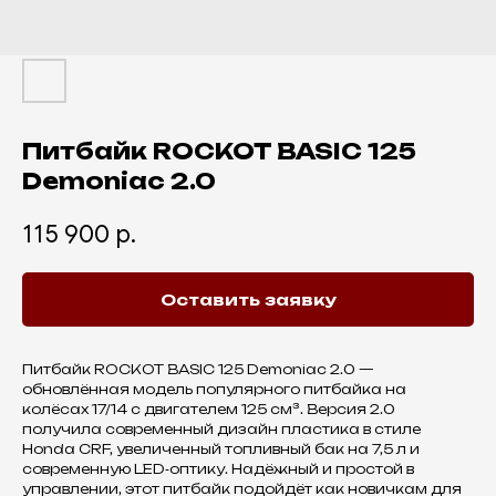
Питбайк ROCKOT BASIC 125
Demoniac 2.0
115 900
р.
Оставить заявку
Питбайк ROCKOT BASIC 125 Demoniac 2.0 —
обновлённая модель популярного питбайка на
колёсах 17/14 с двигателем 125 см³. Версия 2.0
получила современный дизайн пластика в стиле
Honda CRF, увеличенный топливный бак на 7,5 л и
современную LED‑оптику. Надёжный и простой в
управлении, этот питбайк подойдёт как новичкам для