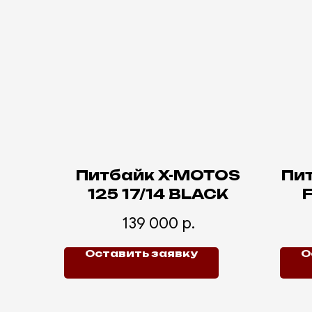
Питбайк X-MOTOS
Пи
125 17/14 BLACK
F
139 000
р.
Оставить заявку
О