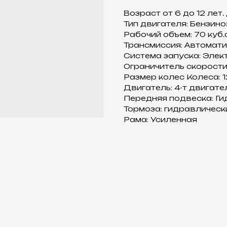
Возраст от 6 до 12 лет.
Тип двигателя: Бензино
Рабочий объем: 70 куб.см.
Трансмиссия: Автомати
Система запуска: Элек
Ограничитель скорости
Размер колес Колеса: 1
Двигатель: 4-т двигате
Передняя подвеска: Ги
Тормоза: гидравлическ
Рама: Усиленная