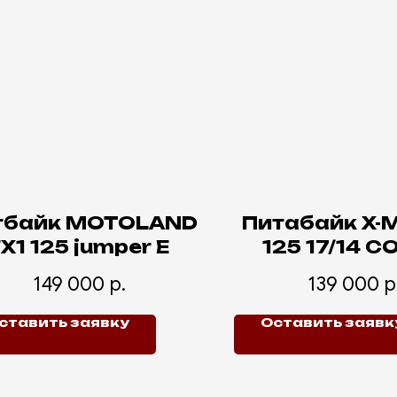
тбайк MOTOLAND
Питабайк X-
X1 125 jumper E
125 17/14 C
149 000
р.
139 000
р
ставить заявку
Оставить заявк