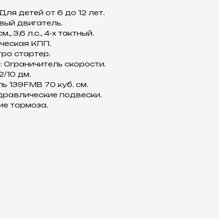
 Для детей от 6 до 12 лет.
вый двигатель.
, 3,6 л.с., 4-х тактный.
ческая КПП.
тро стартер.
: Ограничитель скорости.
2/10 дм.
ль 139FMB 70 куб. см.
дравлические подвески.
ие тормоза.