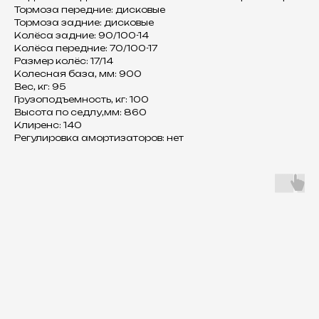
Тормоза передние: дисковые
Тормоза задние: дисковые
Колёса задние: 90/100-14
Колёса передние: 70/100-17
Размер колёс: 17/14
Колесная база, мм: 900
Вес, кг: 95
Грузоподъемность, кг: 100
Высота по седлу,мм: 860
Клиренс: 140
Регулировка амортизаторов: нет