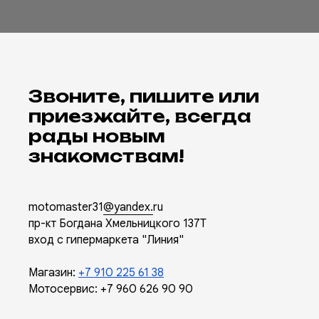
Звоните, пишите или
приезжайте, всегда
рады новым
знакомствам!
motomaster31
@yandex.
ru
пр-кт Богдана Хмельницкого 137Т
вход с гипермаркета "Линия"
Магазин:
+7 910 225 61 38
Мотосервис:
+7 960 626 90 90