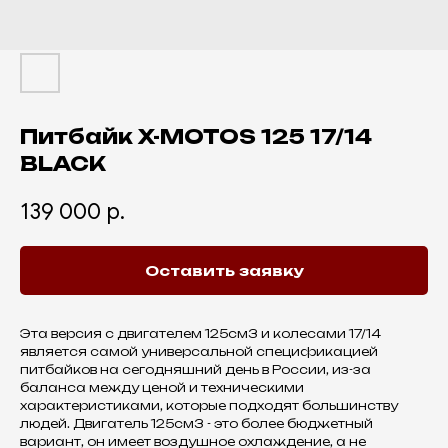
Питбайк X-MOTOS 125 17/14
BLACK
139 000
р.
Оставить заявку
Эта версия с двигателем 125см3 и колесами 17/14
является самой универсальной спецификацией
питбайков на сегодняшний день в России, из-за
баланса между ценой и техническими
характеристиками, которые подходят большинству
людей. Двигатель 125см3 - это более бюджетный
вариант, он имеет воздушное охлаждение, а не