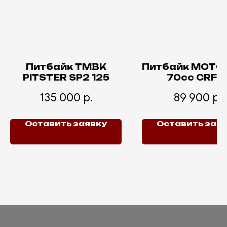
Питбайк TMBK
Питбайк MOTO
PITSTER SP2 125
70сс CRF1
135 000
р.
89 900
р.
Оставить заявку
Оставить зая