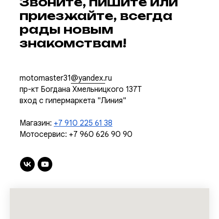
Звоните, пишите или
приезжайте, всегда
рады новым
знакомствам!
motomaster31
@yandex.
ru
пр-кт Богдана Хмельницкого 137Т
вход с гипермаркета "Линия"
Магазин:
+7 910 225 61 38
Мотосервис:
+7 960 626 90 90