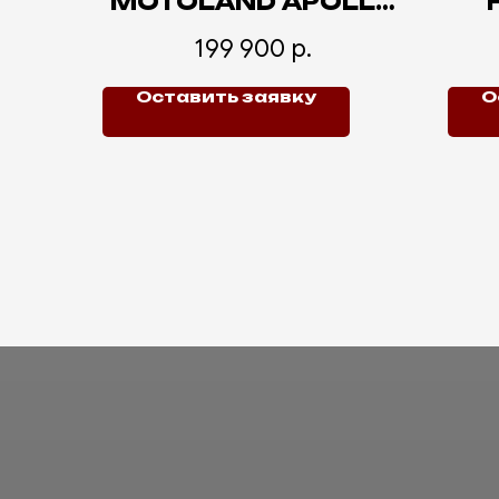
MOTOLAND APOLLO
F3 300
199 900
р.
Оставить заявку
О