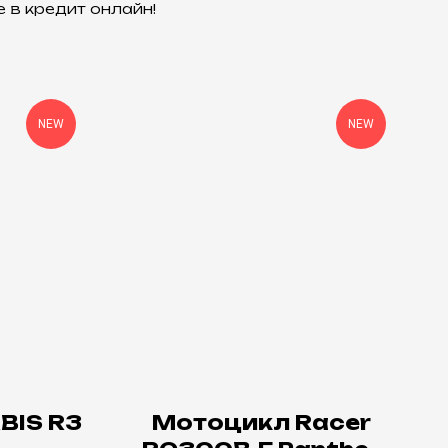
в кредит онлайн!
NEW
NEW
BIS R3
Мотоцикл Racer