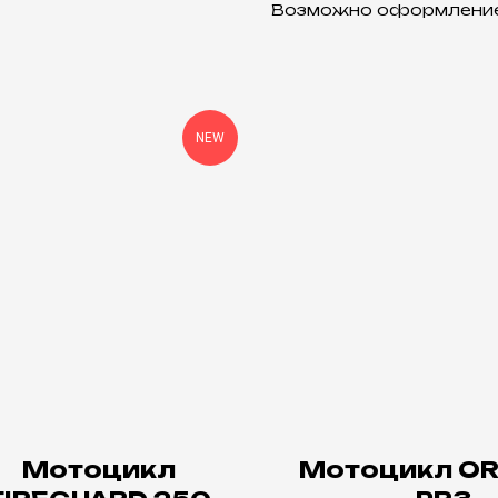
Возможно оформление 
NEW
Мотоцикл
Мотоцикл OR