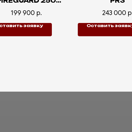
FIREGUARD 250
PR3
TRAVEL
199 900
р.
243 000
р
ставить заявку
Оставить заявк